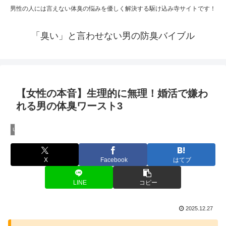
男性の人には言えない体臭の悩みを優しく解決する駆け込み寺サイトです！
「臭い」と言わせない男の防臭バイブル
【女性の本音】生理的に無理！婚活で嫌わ
れる男の体臭ワースト3
Uncategorized
X
Facebook
はてブ
LINE
コピー
2025.12.27