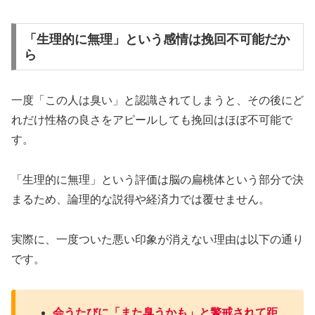
「生理的に無理」という感情は挽回不可能だか
ら
一度「この人は臭い」と認識されてしまうと、その後にど
れだけ性格の良さをアピールしても挽回はほぼ不可能で
す。
「生理的に無理」という評価は脳の扁桃体という部分で決
まるため、論理的な説得や経済力では覆せません。
実際に、一度ついた悪い印象が消えない理由は以下の通り
です。
会うたびに「また臭うかも」と警戒されて距