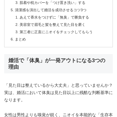
肌着や枕カバーを「つけ置き洗い」する
清潔感を演出して婚活を成功させるコツ3つ
あえて香水をつけずに「無臭」で勝負する
美容室で眉毛と髪を整えて見た目を磨く
第三者に正直にニオイをチェックしてもらう
まとめ
婚活で「体臭」が一発アウトになる3つの
理由
「見た目は整えているから大丈夫」と思っていませんか？
実は、婚活において体臭は見た目以上に残酷な判断基準に
なります。
女性は男性よりも嗅覚が鋭く、ニオイを本能的な「生存本