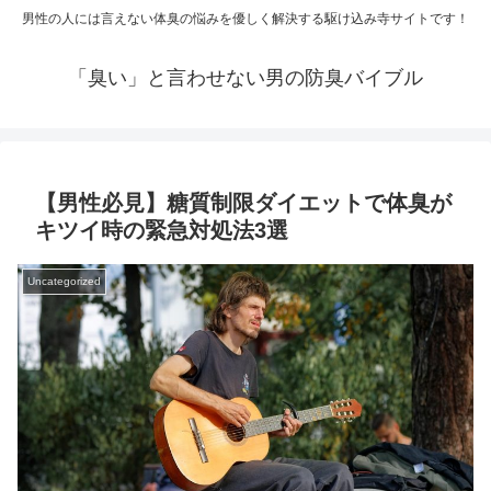
男性の人には言えない体臭の悩みを優しく解決する駆け込み寺サイトです！
「臭い」と言わせない男の防臭バイブル
【男性必見】糖質制限ダイエットで体臭が
キツイ時の緊急対処法3選
Uncategorized