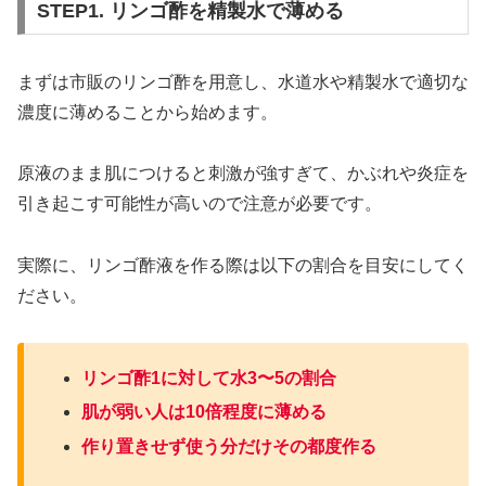
STEP1. リンゴ酢を精製水で薄める
まずは市販のリンゴ酢を用意し、水道水や精製水で適切な
濃度に薄めることから始めます。
原液のまま肌につけると刺激が強すぎて、かぶれや炎症を
引き起こす可能性が高いので注意が必要です。
実際に、リンゴ酢液を作る際は以下の割合を目安にしてく
ださい。
リンゴ酢1に対して水3〜5の割合
肌が弱い人は10倍程度に薄める
作り置きせず使う分だけその都度作る