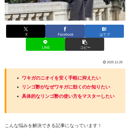
X
Facebook
はてブ
LINE
コピー
2025.12.28
ワキガのニオイを安く手軽に抑えたい
リンゴ酢がなぜワキガに効くのか知りたい
具体的なリンゴ酢の使い方をマスターしたい
こんな悩みを解決できる記事になっています！