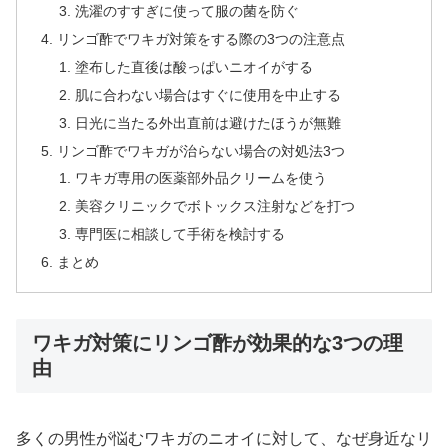
洗濯のすすぎに使って服の菌を防ぐ
リンゴ酢でワキガ対策をする際の3つの注意点
塗布した直後は酸っぱいニオイがする
肌に合わない場合はすぐに使用を中止する
日光に当たる外出直前は避けたほうが無難
リンゴ酢でワキガが治らない場合の対処法3つ
ワキガ専用の医薬部外品クリームを使う
美容クリニックでボトックス注射などを打つ
専門医に相談して手術を検討する
まとめ
ワキガ対策にリンゴ酢が効果的な3つの理
由
多くの男性が悩むワキガのニオイに対して、なぜ身近なリ