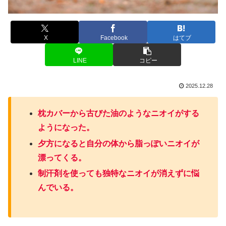
X
Facebook
はてブ
LINE
コピー
2025.12.28
枕カバーから古びた油のようなニオイがする
ようになった。
夕方になると自分の体から脂っぽいニオイが
漂ってくる。
制汗剤を使っても独特なニオイが消えずに悩
んでいる。