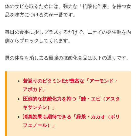
体のサビを取るためには、強力な「抗酸化作用」を持つ食
品を味方につけるのが一番です。
毎日の食事に少しプラスするだけで、ニオイの発生源を内
側からブロックしてくれます。
男の体臭を消し去る最強の抗酸化食品は以下の通りです。
若返りのビタミンEが豊富な「アーモンド・
アボカド」
圧倒的な抗酸化力を持つ「鮭・エビ（アスタ
キサンチン）」
消臭効果も期待できる「緑茶・カカオ（ポリ
フェノール）」