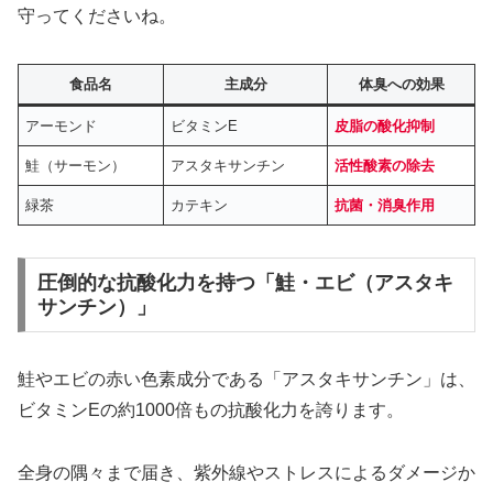
守ってくださいね。
食品名
主成分
体臭への効果
アーモンド
ビタミンE
皮脂の酸化抑制
鮭（サーモン）
アスタキサンチン
活性酸素の除去
緑茶
カテキン
抗菌・消臭作用
圧倒的な抗酸化力を持つ「鮭・エビ（アスタキ
サンチン）」
鮭やエビの赤い色素成分である「アスタキサンチン」は、
ビタミンEの約1000倍もの抗酸化力を誇ります。
全身の隅々まで届き、紫外線やストレスによるダメージか