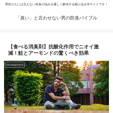
男性の人には言えない体臭の悩みを優しく解決する駆け込み寺サイトです！
「臭い」と言わせない男の防臭バイブル
【食べる消臭剤】抗酸化作用でニオイ激
減！鮭とアーモンドの驚くべき効果
Uncategorized