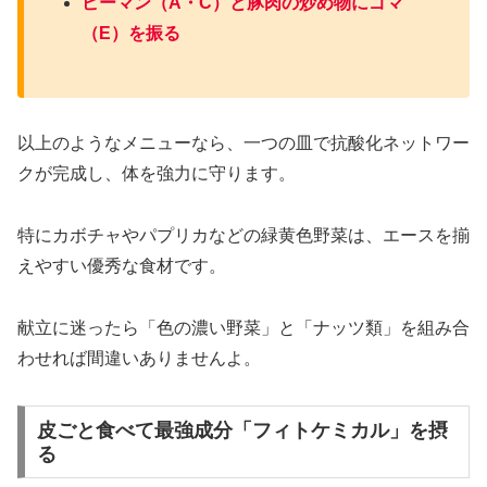
ピーマン（A・C）と豚肉の炒め物にゴマ
（E）を振る
以上のようなメニューなら、一つの皿で抗酸化ネットワー
クが完成し、体を強力に守ります。
特にカボチャやパプリカなどの緑黄色野菜は、エースを揃
えやすい優秀な食材です。
献立に迷ったら「色の濃い野菜」と「ナッツ類」を組み合
わせれば間違いありませんよ。
皮ごと食べて最強成分「フィトケミカル」を摂
る