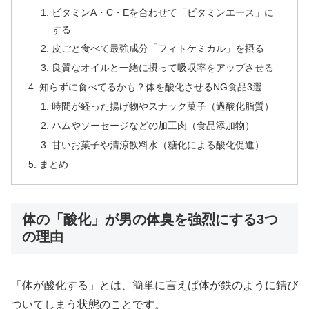
ビタミンA・C・Eを合わせて「ビタミンエース」に
する
皮ごと食べて最強成分「フィトケミカル」を摂る
良質なオイルと一緒に摂って吸収率をアップさせる
知らずに食べてるかも？体を酸化させるNG食品3選
時間が経った揚げ物やスナック菓子（過酸化脂質）
ハムやソーセージなどの加工肉（食品添加物）
甘いお菓子や清涼飲料水（糖化による酸化促進）
まとめ
体の「酸化」が男の体臭を強烈にする3つ
の理由
「体が酸化する」とは、簡単に言えば体が鉄のように錆び
ついてしまう状態のことです。