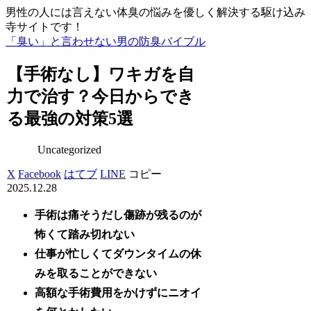
男性の人には言えない体臭の悩みを優しく解決する駆け込み
寺サイトです！
「臭い」と言わせない男の防臭バイブル
【手術なし】ワキガを自
力で治す？今日からでき
る最強の対策5選
Uncategorized
X
Facebook
はてブ
LINE
コピー
2025.12.28
手術は痛そうだし傷跡が残るのが
怖くて踏み切れない
仕事が忙しくてダウンタイムの休
みを取ることができない
高額な手術費用をかけずにニオイ