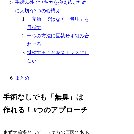
手術以外でワキガを抑え込むため
に大切な3つの心構え
「完治」ではなく「管理」を
目指す
一つの方法に固執せず組み合
わせる
継続することをストレスにし
ない
まとめ
手術なしでも「無臭」は
作れる！3つのアプローチ
まず大前提として、ワキガの原因である