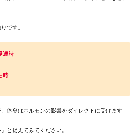
通りです。
発達時
た時
が、体臭はホルモンの影響をダイレクトに受けます。
い」と捉えてみてください。