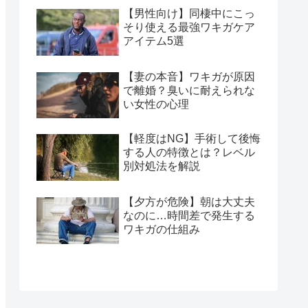
【男性向け】同棲中にこっ
そり使える最強ワキガケア
アイテム5選
【妻の本音】ワキガが原因
で離婚？臭いに耐えられな
い女性の心理
【軽度はNG】手術して後悔
する人の特徴とは？レベル
別対処法を解説
【夕方が危険】朝は大丈夫
なのに…時間差で発生する
ワキガの仕組み