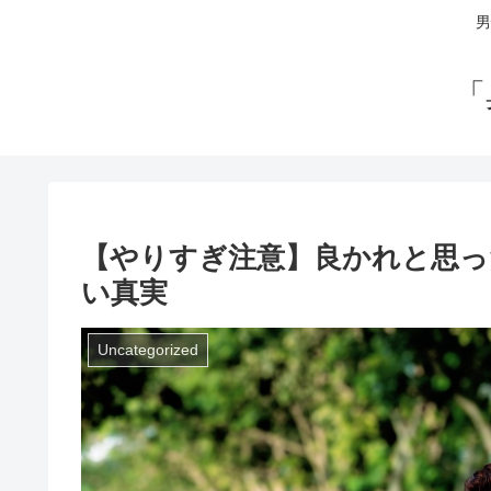
男
「
【やりすぎ注意】良かれと思っ
い真実
Uncategorized