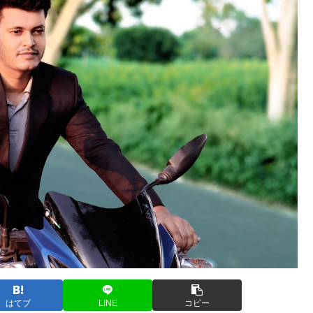
はてブ
LINE
コピー