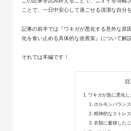
この記事を読み終えることで、ニオイを増幅
ことで、一日中安心して過ごせる清潔な自分
記事の前半では『ワキガが悪化する意外な原因
化を食い止める具体的な改善策』について解
それでは本編です！
目
ワキガが急に悪化し
ホルモンバラン
精神的なストレ
衣類に蓄積した