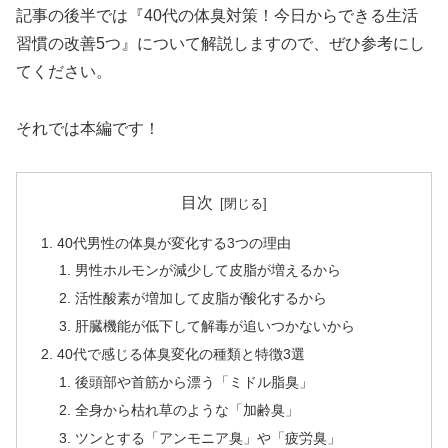
記事の後半では『40代の体臭対策！今日からできる生活
習慣の改善5つ』について解説しますので、ぜひ参考にし
てください。
それでは本編です！
目次
40代男性の体臭が変化する3つの理由
男性ホルモンが減少して皮脂が増えるから
活性酸素が増加して皮脂が酸化するから
肝臓機能が低下して解毒が追いつかないから
40代で感じる体臭変化の種類と特徴3選
後頭部や首筋から漂う「ミドル脂臭」
全身から枯れ草のような「加齢臭」
ツンとする「アンモニア臭」や「疲労臭」