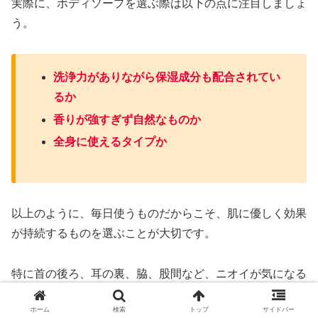
実際に、ボディソープを選ぶ際は以下の点に注目しましょ
う。
洗浄力がありながら保湿成分も配合されてい
るか
香りが強すぎず自然なものか
全身に使えるタイプか
以上のように、毎日使うものだからこそ、肌に優しく効果
が持続するものを選ぶことが大切です。
特に首の後ろ、耳の裏、脇、股間など、ニオイが気になる
部位は泡立てて優しく念入りに洗いましょう。
ホーム
検索
トップ
サイドバー