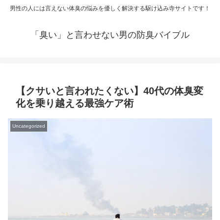
男性の人には言えない体臭の悩みを優しく解決する駆け込み寺サイトです！
「臭い」と言わせない男の防臭バイブル
【クサいと言われたくない】40代の体臭変
化を乗り越える最強ケア術
Uncategorized