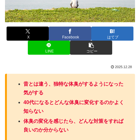
X
Facebook
はてブ
LINE
コピー
2025.12.28
昔とは違う、独特な体臭がするようになった
気がする
40代になるとどんな体臭に変化するのかよく
知らない
体臭の変化を感じたら、どんな対策をすれば
良いのか分からない