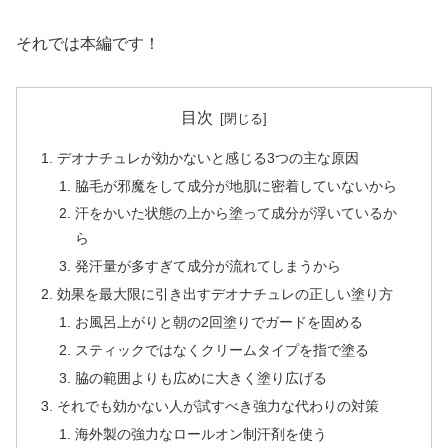
それでは本編です！
目次
デオナチュレが効かないと感じる3つの主な原因
脇毛が邪魔をして成分が地肌に密着していないから
汗をかいた状態の上から塗って成分が浮いているか
ら
発汗量が多すぎて成分が流れてしまうから
効果を最大限に引き出すデオナチュレの正しい塗り方
お風呂上がりと朝の2回塗りでガードを固める
スティックではなくクリームタイプを指で塗る
脇の範囲よりも広めに大きく塗り広げる
それでも効かない人が試すべき強力な代わりの対策
海外製の強力なロールオン制汗剤を使う