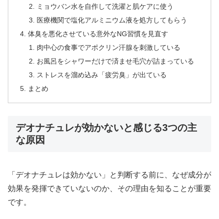
ミョウバン水を自作して洗濯と肌ケアに使う
医療機関で塩化アルミニウム液を処方してもらう
体臭を悪化させている意外なNG習慣を見直す
肉中心の食事でアポクリン汗腺を刺激している
お風呂をシャワーだけで済ませ毛穴が詰まっている
ストレスを溜め込み「疲労臭」が出ている
まとめ
デオナチュレが効かないと感じる3つの主
な原因
「デオナチュレは効かない」と判断する前に、なぜ成分が
効果を発揮できていないのか、その理由を知ることが重要
です。