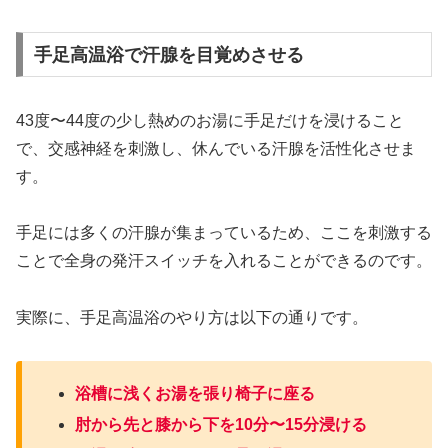
手足高温浴で汗腺を目覚めさせる
43度〜44度の少し熱めのお湯に手足だけを浸けること
で、交感神経を刺激し、休んでいる汗腺を活性化させま
す。
手足には多くの汗腺が集まっているため、ここを刺激する
ことで全身の発汗スイッチを入れることができるのです。
実際に、手足高温浴のやり方は以下の通りです。
浴槽に浅くお湯を張り椅子に座る
肘から先と膝から下を10分〜15分浸ける