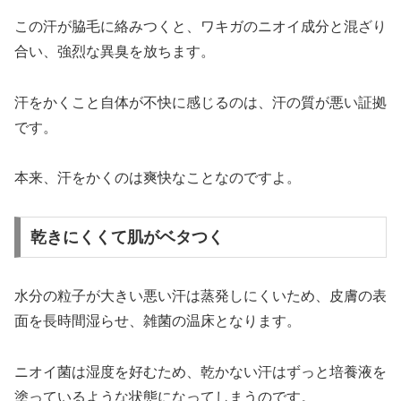
この汗が脇毛に絡みつくと、ワキガのニオイ成分と混ざり
合い、強烈な異臭を放ちます。
汗をかくこと自体が不快に感じるのは、汗の質が悪い証拠
です。
本来、汗をかくのは爽快なことなのですよ。
乾きにくくて肌がベタつく
水分の粒子が大きい悪い汗は蒸発しにくいため、皮膚の表
面を長時間湿らせ、雑菌の温床となります。
ニオイ菌は湿度を好むため、乾かない汗はずっと培養液を
塗っているような状態になってしまうのです。