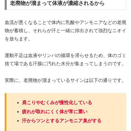
老廃物が溜まって体液が濃縮されるから
血流が悪くなることで体内に乳酸やアンモニアなどの老廃
物が蓄積し、それらが汗と一緒に排出されて強烈なニオイ
を放ちます。
運動不足は血液やリンパの循環を滞らせるため、体のゴミ
捨て場である汗腺に汚れた水分が集まってしまうのです。
実際に、老廃物が溜まっているサインは以下の通りです。
肩こりやむくみが慢性化している
疲れが取れにくく体が常に重い
汗からツンとするアンモニア臭がする